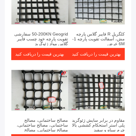
کلگریل R فایبر گلاس پارچه
50-200KN Geogrid سفارشی
مش، آسفالت تقویت پارچه 1-
تقویت پارچه خود چسب فایبر
6M عرض
گلاس مواد ژئوگرید
بهترین قیمت را دریافت کنید
بهترین قیمت را دریافت کنید
مقاوم در برابر سایش ژئوگرید
مصالح ساختمانی، مصالح
پلی استر استحکام کششی بالا
ساختمانی، مصالح ساختمانی،
چرم سیاه و سفید
مصالح ساختمانی، مصالح
ساختمانی، مصالح ساختمانی