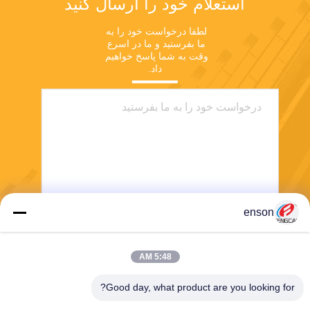
استعلام خود را ارسال کنید
لطفا درخواست خود را به 
ما بفرستید و ما در اسرع 
وقت به شما پاسخ خواهیم 
داد.
enson
ارسال
5:48 AM
Good day, what product are you looking for?