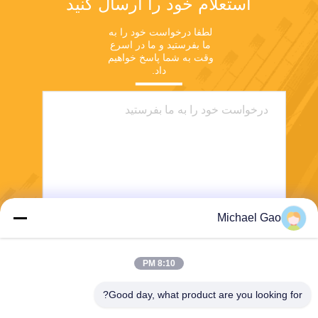
استعلام خود را ارسال کنید
لطفا درخواست خود را به 
ما بفرستید و ما در اسرع 
وقت به شما پاسخ خواهیم 
داد.
Michael Gao
ارسال
8:10 PM
Good day, what product are you looking for?