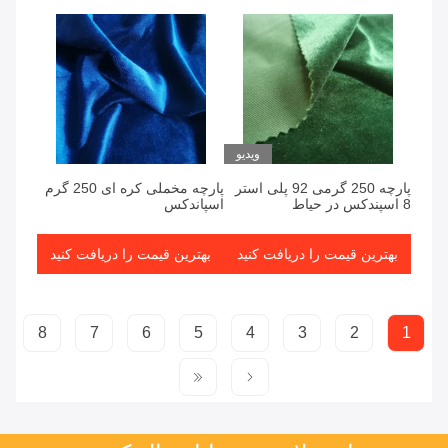
ویدیو
پارچه 250 گرمی 92 پلی استر
پارچه مخملی کره ای 250 گرم
8 اسپندکس در حیاط
اسپاندکس
بهترین قیمت را دریافت کنید
بهترین قیمت را دریافت کنید
8
7
6
5
4
3
2
1