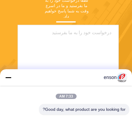
لطفا درخواست خود را به 
ما بفرستید و ما در اسرع 
وقت به شما پاسخ خواهیم 
داد.
enson
ارسال
7:33 AM
Good day, what product are you looking for?
Haining FengCai Textile Co.,Ltd.