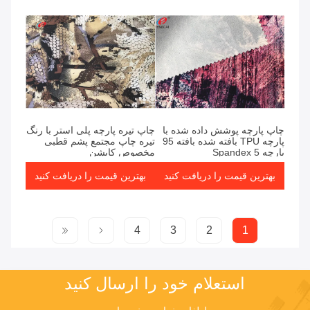
چاپ پارچه پوشش داده شده با
چاپ تیره پارچه پلی استر با رنگ
پارچه TPU بافته شده بافته 95
تیره چاپ مجتمع پشم قطبی
پارچه 5 Spandex
مخصوص کاپشن
بهترین قیمت را دریافت کنید
بهترین قیمت را دریافت کنید
4
3
2
1
استعلام خود را ارسال کنید