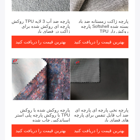
پارچه ژاکت زمستانه ضد باد
پارچه ضد آب 3 لایه TPU روکش
بسته شده Softshell پارچه
پارچه ای روکش شده برای
روکش دار TPU
ژاکت در فضای باز
بهترین قیمت را دریافت کنید
بهترین قیمت را دریافت کنید
پارچه نخی پارچه ای پارچه ای
پارچه روکش شده با روکش
ضد آب قابل تنفس برای پارچه
TPU با روکش پارچه پلی استر
های فضای باز
اسپاندکس چاپ شده
بهترین قیمت را دریافت کنید
بهترین قیمت را دریافت کنید