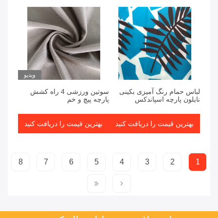
ویدیو
لباس حمام رنگ آمیزی بکینی
سوتین ورزشی 4 راه کشش
نایلون پارچه اسپاندکس
پارچه پیچ و خم
بهترین قیمت را دریافت کنید
بهترین قیمت را دریافت کنید
8
7
6
5
4
3
2
1