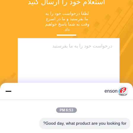
استعلام خود را ارسال کنید
لطفا درخواست خود را به 
ما بفرستید و ما در اسرع 
وقت به شما پاسخ خواهیم 
داد.
enson
ارسال
6:53 PM
Good day, what product are you looking for?