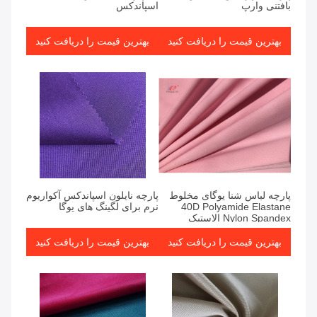
بافتنی وارپ
اسپاندکس
بهترین قیمت را دریافت کنید
بهترین قیمت را دریافت کنید
پارچه لباس شنا یوگای مخلوط
پارچه نایلون اسپاندکس آکواریوم
40D Polyamide Elastane
نرم برای لگینگ های یوگا
Nylon Spandex الاستیک
بهترین قیمت را دریافت کنید
بهترین قیمت را دریافت کنید