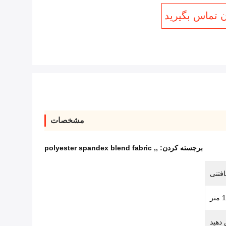
ن تماس بگیرید
مشخصات
برجسته کردن:
,
,
polyester spandex blend fabric
افتنی
تر
دهید