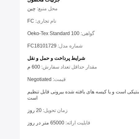
محل منبع:
چين
نام تجاری:
FC
گواهی:
Oeko-Tex Standard 100
شماره مدل:
FC18101729
شرایط پرداخت و حمل و نقل
مقدار حداقل تعداد سفارش:
600 م
قیمت:
Negotiated
تیکی است و یا کیسه های بافته شده بیرونی قابل تنظیم
است
زمان تحویل:
20 روز
قابلیت ارائه:
65000 متر در روز