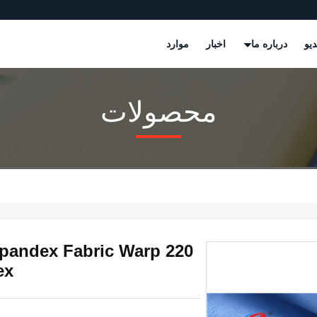
دیو
درباره ما
اخبار
موارد
محصولات
 Spandex Fabric Warp
ex