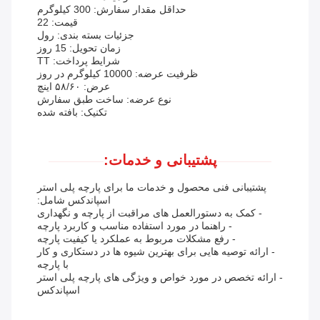
حداقل مقدار سفارش: 300 کیلوگرم
قیمت: 22
جزئیات بسته بندی: رول
زمان تحویل: 15 روز
شرایط پرداخت: TT
ظرفیت عرضه: 10000 کیلوگرم در روز
عرض: ۵۸/۶۰ اینچ
نوع عرضه: ساخت طبق سفارش
تکنیک: بافته شده
پشتیبانی و خدمات:
پشتیبانی فنی محصول و خدمات ما برای پارچه پلی استر
اسپاندکس شامل:
- کمک به دستورالعمل های مراقبت از پارچه و نگهداری
- راهنما در مورد استفاده مناسب و کاربرد پارچه
- رفع مشکلات مربوط به عملکرد یا کیفیت پارچه
- ارائه توصیه هایی برای بهترین شیوه ها در دستکاری و کار
با پارچه
- ارائه تخصص در مورد خواص و ویژگی های پارچه پلی استر
اسپاندکس