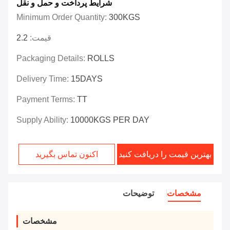
شرایط پرداخت و حمل و نقل
Minimum Order Quantity:
300KGS
قیمت:
2.2
Packaging Details:
ROLLS
Delivery Time:
15DAYS
Payment Terms:
TT
Supply Ability:
10000KGS PER DAY
بهترین قیمت را دریافت کنید
اکنون تماس بگیرید
مشخصات
توضیحات
مشخصات