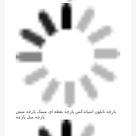
پارچه نایلون اسپاندکس پارچه نقطه ای مینیک پارچه میش
پارچه مبل پارچه