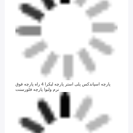
پارچه اسپاندکس پلی استر پارچه لیکرا 4 راه پارچه فوق
نرم ولبوا پارچه فلورسنت