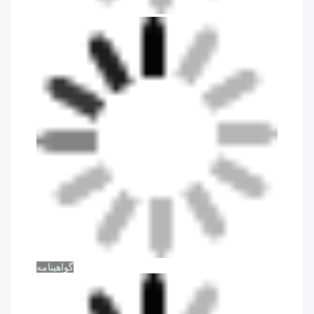
گواهینامه