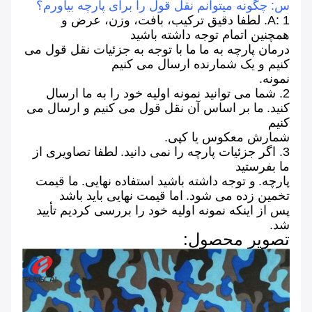
س: چگونه میتوانم نقل قول را برای پارچه بیاورم؟
A: 1. لطفا دقیق ترکیب، بافت، وزن، عرض و
همچنین اتمام توجه داشته باشید
درمان پارچه به ما
ما
با
توجه به جزئیات نقل قول می
کنیم و یک شمارنده ارسال می کنیم
نمونه.
2. شما می توانید نمونه اولیه خود را به ما ارسال
کنید.
ما
بر اساس آن نقل قول می کنیم و ارسال می
کنیم
شمارش معکوس یا کپی.
3. اگر
جزئیات پارچه را
نمی
دانید.
لطفا تصاویری از
ما بفرستید
پارچه.
و توجه داشته باشید استفاده نهایی.
ما
قیمت
تخمین زده می شود.
اما قیمت نهایی باید باشد
پس از اینکه نمونه اولیه خود را بررسی کردیم تأیید
شد.
تصویر محصول: