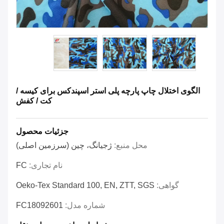
الگوی اختلال چاپ پارچه پلی استر اسپندکس برای کیسه /
کت / کفش
جزئیات محصول
محل منبع:
ژجیانگ، چین (سرزمین اصلی)
نام تجاری:
FC
گواهی:
Oeko-Tex Standard 100, EN, ZTT, SGS
شماره مدل:
FC18092601