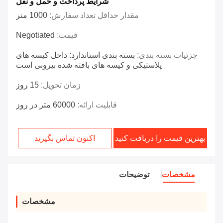
شرایط پرداخت و حمل و نقل
مقدار حداقل تعداد سفارش:
1000 متر
قیمت:
Negotiated
جزئیات بسته بندی:
بسته بندی استاندارد: داخل کیسه های
پلاستیکی و کیسه های بافته شده بیرونی است
زمان تحویل:
15 روز
قابلیت ارائه:
60000 متر در روز
بهترین قیمت را دریافت کنید
اکنون تماس بگیرید
مشخصات
توضیحات
مشخصات