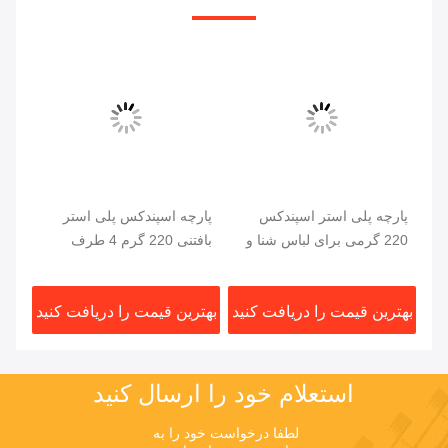
یو
پارچه پلی استر اسپندکس
پارچه اسپندکس پلی استر
پار
ستر 15%
220 گرمی برای لباس شنا و
بافتنی 220 گرم 4 طرف
لباس ورزشی
کشش
58/60
ید
بهترین قیمت را دریافت کنید
بهترین قیمت را دریافت کنید
بهت
استعلام خود را ارسال کنید
لطفا درخواست خود را به 