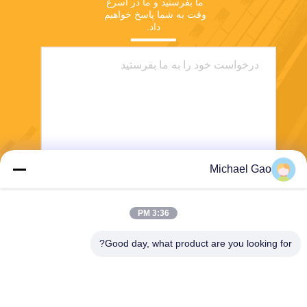
ما بفرستید و ما در اسرع 
وقت به شما پاسخ خواهیم 
داد.
Michael Gao
ارسال
3:36 PM
Good day, what product are you looking for?
Haining FengCai Textile Co.,Ltd.