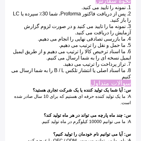
نحوه سفارش
1. نمونه را تایید می کنید.
2. پس از دریافت فاکتور Proforma، شما 30٪ سپرده یا LC
را باز کنید.
3. نمونه ما را تایید می کنید و در صورت لزوم گزارش
آزمایش را دریافت می کنید.
4. ما بازرسی تصادفی نهایی را انجام می دهیم.
5. ما حمل و نقل را ترتیب می دهیم.
6. ما اسناد ترخیص کالا را ترتیب می دهیم و از طریق ایمیل
ایمیل نسخه ای را به شما ارسال می کنیم.
7. تراز پرداخت را ترتیب می دهید.
8. ما اسناد اصلی یا انتشار تلکس B / L را به شما ارسال می
کنیم
سوالات متداول
س: آیا شما یک تولید کننده یا یک شرکت تجاری هستید؟
A: ما یک تولید کننده حرفه ای هستیم که برای 10 سال صادر شده
است.
س: چند ماه پارچه می تواند در هر ماه تولید کند؟
A: ما می توانیم 10000 کیلوگرم در ماه تولید کنیم.
س: آیا می توانیم نام خودمان را تولید کنیم؟
A: بله، ما می توانیم سرویس OEC / ODM را عرضه کنیم.