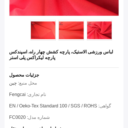
لباس ورزشی الاستیک، پارچه کشش چهار راه، اسپندکس
پارچه لیکراکس پلی استر
جزئیات محصول
محل منبع:
چين
نام تجاری:
Fengcai
گواهی:
EN / Oeko-Tex Standard 100 / SGS / ROHS
شماره مدل:
FC0020