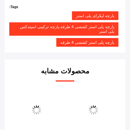
Tags:
پارچه لیکرای پلی استر
پارچه پلی استر کششی 4 طرفه,پارچه ترکیبی اسپندکس
پلی استر
پارچه پلی استر کششی 4 طرفه
محصولات مشابه
یو