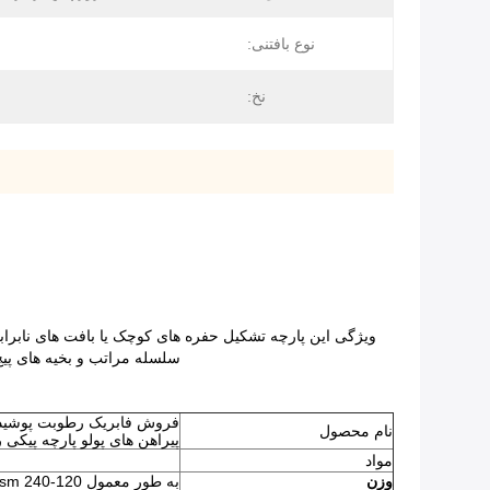
نوع بافتنی:
نخ:
ویژگی این پارچه تشکیل حفره های کوچک یا بافت های نابراب
سلسله مراتب و بخیه های پی
نام محصول
پیراهن های پولو پارچه پیکی 
مواد
وزن
به طور معمول 120-240 gsm سفارشی