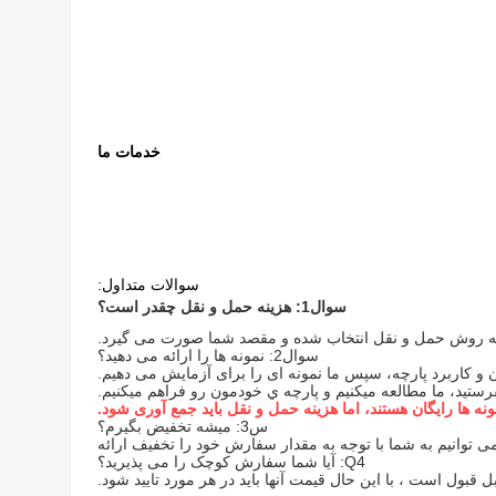
خدمات ما
سوالات متداول:
سوال1: هزینه حمل و نقل چقدر است؟
ه به روش حمل و نقل انتخاب شده و مقصد شما صورت می گیرد.
سوال2: نمونه ها را ارائه می دهید؟
ن و کاربرد پارچه، سپس ما نمونه ای را برای آزمایش می دهیم.
ستيد، ما مطالعه ميکنيم و پارچه ي خودمون رو فراهم ميکنيم.
ونه ها رایگان هستند، اما هزینه حمل و نقل باید جمع آوری شود.
س3: ميشه تخفيض بگيرم؟
ی توانیم به شما با توجه به مقدار سفارش خود را تخفیف ارائه
Q4: آیا شما سفارش کوچک را می پذیرید؟