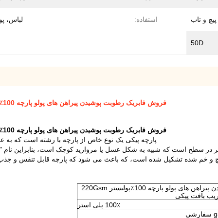
پیچ و تاب
استفاده:
لباس، 
50D
فروش فابریک رطوبت پوشیدن پیراهن های پولو پارچه 100٪پولیستر 220Gsm پیراهن های پولو پارچه پیکی ریب بافت پیکی
فروش فابریک رطوبت پوشیدن پیراهن های پولو پارچه 100٪پولیستر 220Gsm پیراهن های پولو پارچه پیکی ریب بافت پیکی
پارچه پیکی یک نوع خاص از پارچه با رشته است که به عنو
ر در سطح است که شبیه به شکل عسل یا مروارید کوچک است، بنابراین نام "مرو
چ و خم شده تشکیل شده است، که باعث می شود که پارچه قابل تنفس و جذب 
فروش فابریک رطوبت پوشیدن پیراهن های پولو پارچه 100٪پولیستر 220Gsm
ریب بافت پیکی
100٪ پلی استر