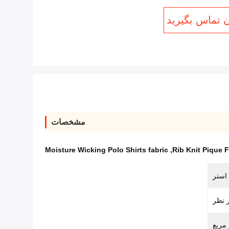
ن تماس بگیرید
مشخصات
Moisture Wicking Polo Shirts fabric
,
Rib Knit Pique F