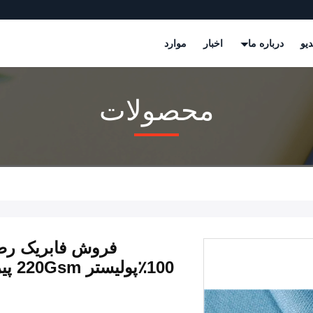
دیو
درباره ما
اخبار
موارد
محصولات
فروش فابریک رطو
100٪