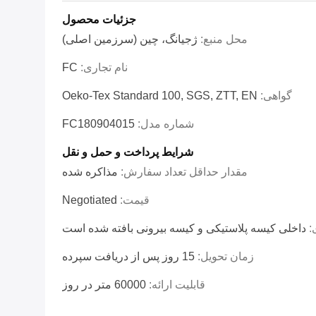
جزئیات محصول
محل منبع:
ژجیانگ، چین (سرزمین اصلی)
نام تجاری:
FC
گواهی:
Oeko-Tex Standard 100, SGS, ZTT, EN
شماره مدل:
FC180904015
شرایط پرداخت و حمل و نقل
مقدار حداقل تعداد سفارش:
مذاکره شده
قیمت:
Negotiated
:
داخلی کیسه پلاستیکی و کیسه بیرونی بافته شده است
زمان تحویل:
15 روز پس از دریافت سپرده
قابلیت ارائه:
60000 متر در روز