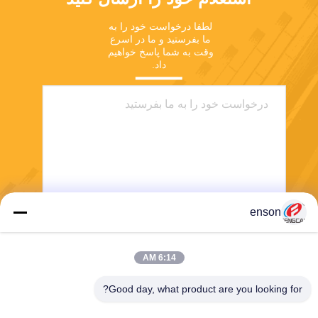
لطفا درخواست خود را به 
ما بفرستید و ما در اسرع 
وقت به شما پاسخ خواهیم 
داد.
enson
ارسال
6:14 AM
Good day, what product are you looking for?