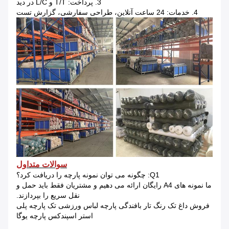
3. پرداخت: T/T و L/C در دید
4. خدمات: 24 ساعت آنلاین، طراحی سفارشی، گزارش تست
سوالات متداول
Q1: چگونه می توان نمونه پارچه را دریافت کرد؟
ما نمونه های A4 رایگان ارائه می دهیم و مشتریان فقط باید حمل و
نقل سریع را بپردازند.
فروش داغ تک رنگ تار بافندگی پارچه لباس ورزشی تک پارچه پلی
استر اسپندکس پارچه یوگا