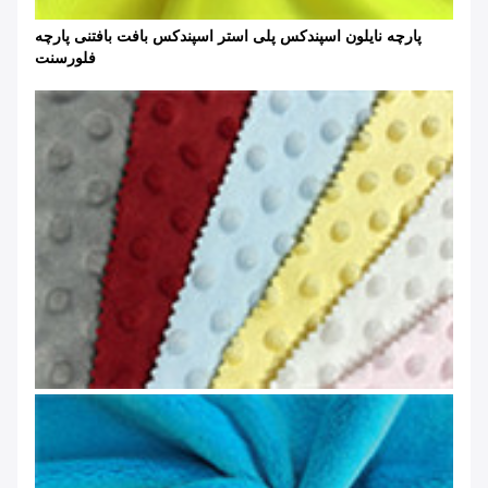
پارچه نایلون اسپندکس پلی استر اسپندکس بافت بافتنی پارچه
فلورسنت