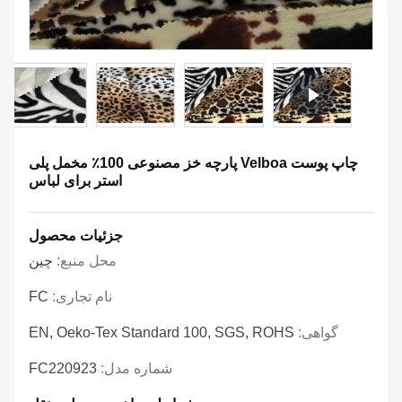
چاپ پوست Velboa پارچه خز مصنوعی 100٪ مخمل پلی
استر برای لباس
جزئیات محصول
محل منبع:
چین
نام تجاری:
FC
گواهی:
EN, Oeko-Tex Standard 100, SGS, ROHS
شماره مدل:
FC220923