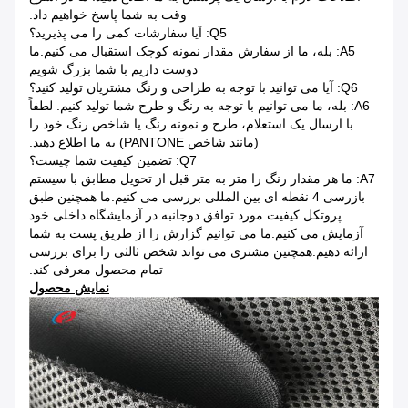
وقت به شما پاسخ خواهیم داد.
Q5: آیا سفارشات کمی را می پذیرید؟
A5: بله، ما از سفارش مقدار نمونه کوچک استقبال می کنیم.ما
دوست داریم با شما بزرگ شویم
Q6: آیا می توانید با توجه به طراحی و رنگ مشتریان تولید کنید؟
A6: بله، ما می توانیم با توجه به رنگ و طرح شما تولید کنیم. لطفاً
با ارسال یک استعلام، طرح و نمونه رنگ یا شاخص رنگ خود را
(مانند شاخص PANTONE) به ما اطلاع دهید.
Q7: تضمین کیفیت شما چیست؟
A7: ما هر مقدار رنگ را متر به متر قبل از تحویل مطابق با سیستم
بازرسی 4 نقطه ای بین المللی بررسی می کنیم.ما همچنین طبق
پروتکل کیفیت مورد توافق دوجانبه در آزمایشگاه داخلی خود
آزمایش می کنیم.ما می توانیم گزارش را از طریق پست به شما
ارائه دهیم.همچنین مشتری می تواند شخص ثالثی را برای بررسی
تمام محصول معرفی کند.
نمایش محصول