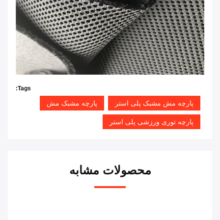
Tags:
پارچه مش مشبک پلی استر
پارچه مشبک مش
پارچه توری ورزشی پلی استر
محصولات مشابه