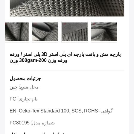
پارچه مش و بافت پارچه ای پلی استر 3D پلی استر / ورقه
ورقه وزن 200-300gsm وزن
جزئیات محصول
محل منبع:
چين
نام تجاری:
FC
گواهی:
EN, Oeko-Tex Standard 100, SGS, ROHS
شماره مدل:
FC80195