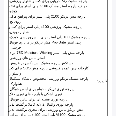
پارچه مشبک رنگ دریایی برای کت و شلوار ورزشی،
دو لایه پارچه آستر مشبک 100% پلی استر برای تخته
کوتاه،
پارچه مش تریکو 100٪ پلی استر برای پیراهن هاکی
روی یخ،
پارچه مشبک ورزشی 100٪ پلی استر برای کت و
شلوار دویدن،
پارچه مشبک 100 پلی استر برای لباس ورزشی کودک،
پلی استر Pro-Brite مش تریکو برای بازی فوتبال
جرسی .
پارچه مش پلی استر 75D Moisture Wicking برای
آستر لباس های ورزشی.
دستکش پارچه مشبک اسپندکس در فروش.
کارخانه چین عمده فروشی پارچه مش SGS برای کت
و شلوار.
پارچه مشبک تریکو ورزشی مخصوص باشگاه بسکتبال
کاربرد:
شلوارک.
پارچه توری تریکو با دوام برای لباس چوگان.
توری اشکی با پارچه های توری خنک
پارچه توری فیتیله ای برای لباس فوتبال.
پارچه توری والیبال 2 لایه کاملا برگشت پذیر
مش تریکو لباس ورزشی برای مخزن برگشت پذیر
پارچه مشبک 100% پلی استر 100 دنیر برای پیراهن