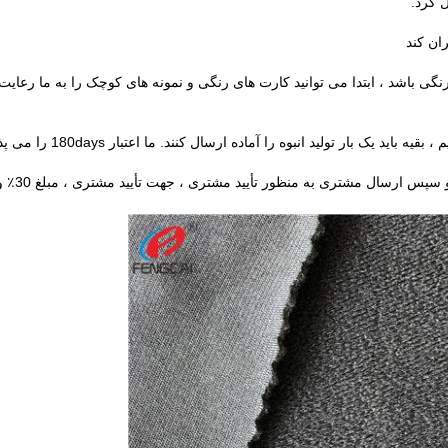
 کرد.
ی باشد ، ابتدا می توانید
کارت های رنگی و نمونه های کوچک را
به ما
رعایت 
بقیه باید یک بار تولید انبوه را آماده ارسال کنند.
ما اعتبار 180days را می پذیریم.
 و سپس ارسال مشتری به منظور تأیید مشتری ، جهت تأیید مشتری
، مبلغ 30٪ واریز را