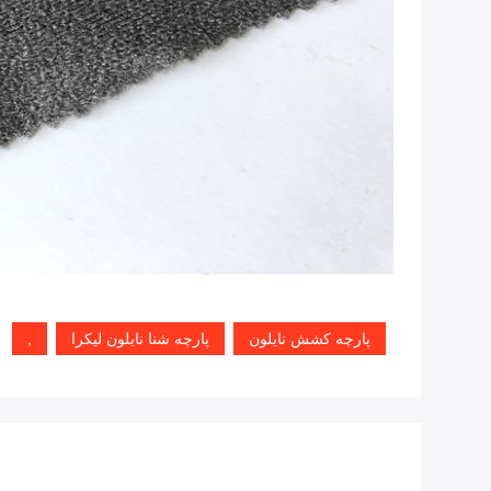
پارچه کشش نایلون
پارچه شنا نایلون لیکرا
,