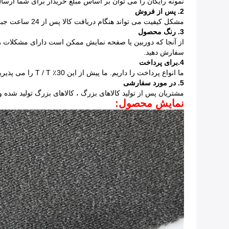
نمونه رایگان را می توان بر اساس مبلغ خریدار برای شما ارسال
2. پس از فروش
مشکل کیفیت می تواند هنگام دریافت کالا پس از 24 ساعت جبران کند
3. رنگ محصول
از آنجا که دوربین یا صفحه نمایش ممکن است دارای مشکلات رنگ
سفارش دهید.
4.برای پرداخت
ما انواع پرداخت را داریم. ما پیش از این 30٪ T / T را می پذیریم ،
5. در مورد سفارشی
مشتریان پس از تولید کالاهای بزرگ ،
کالاهای بزرگ تولید شده
نمایش محصول: