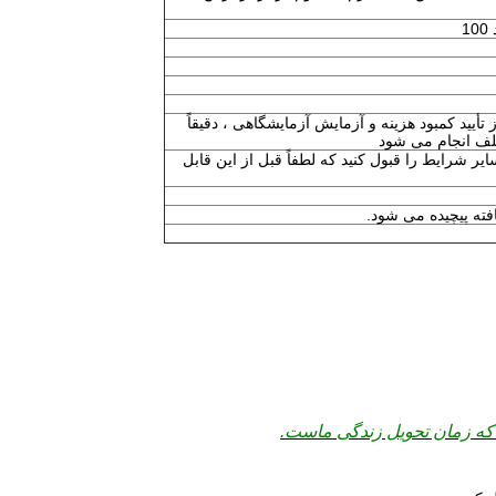
1-25 روز پس از تأیید کمبود هزینه و آزمایش آزمایشگاهی ، دقیقاً
ف انجام می شود
T /  را در دید ، سایر شرایط را قبول کنید که لطفاً قبل از این قابل
فته پیچیده می شود.
که زمان تحویل زندگی ماست.