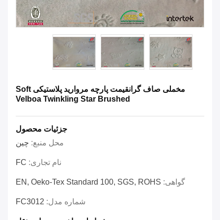
مخملی صاف گرانقیمت پارچه مروارید پلاستیکی Soft
Velboa Twinkling Star Brushed
جزئیات محصول
محل منبع:
چين
نام تجاری:
FC
گواهی:
EN, Oeko-Tex Standard 100, SGS, ROHS
شماره مدل:
FC3012