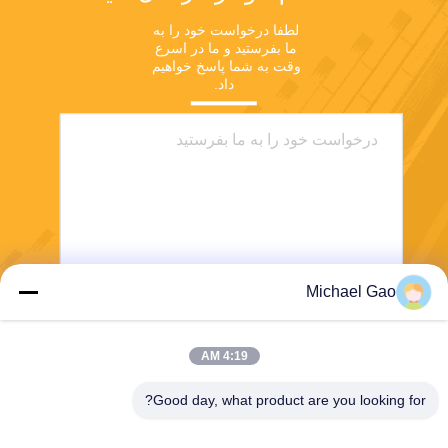
لطفا درخواست خود را به 
ما بفرستید و ما در اسرع 
وقت به شما پاسخ خواهیم 
داد.
Michael Gao
ارسال
4:19 AM
Good day, what product are you looking for?