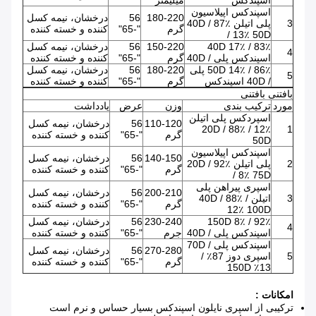
اسپندکس
میلیمتر
اسپندکس اپیلاسیون
180-220
56
درخشان، نیمه کسل
3
پلی اتیلن 40D / 87٪
گرم
"-65"
کننده و خسته کننده
/ 13٪ 50D
83٪ / 17٪ 40D
150-220
56
درخشان، نیمه کسل
4
اسپندکس پلی / 40D
گرم
"-65"
کننده و خسته کننده
86٪ / 14٪ 50D پلی
180-220
56
درخشان، نیمه کسل
5
/ 40D اسپندکس
گرم
"-65"
کننده و خسته کننده
بافتنی بافتنی
مورد
ترکیب بندی
وزن
عرض
یادداشت
اسپردکس پلی اتیلن
110-120
56
درخشان، نیمه کسل
20D / 88٪ / 12٪
1
گرم
"-65"
کننده و خسته کننده
50D
اسپندکس اپیلاسیون
140-150
56
درخشان، نیمه کسل
2
پلی اتیلن 20D / 92٪
گرم
"-65"
کننده و خسته کننده
/ 8٪ 75D
اسپری پیراهن پلی
200-210
56
درخشان، نیمه کسل
3
اتیلن 40D / 88٪ /
گرم
"-65"
کننده و خسته کننده
12٪ 100D
92٪ / 8٪ 150D
230-240
56
درخشان، نیمه کسل
4
اسپندکس پلی / 40D
جرم
"-65"
کننده و خسته کننده
اسپندکس پلی / 70D
270-280
56
درخشان، نیمه کسل
5
اسپری دوز 87٪ /
گرم
"-65"
کننده و خسته کننده
13٪ 150D
امکانات :
ترکیبی از اسپری نایلون اسپندکس بسیار حساس و نرم است