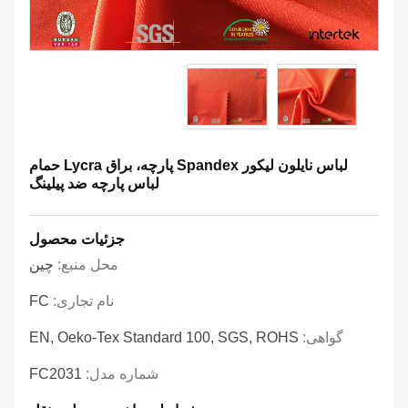
لباس نایلون لیکور Spandex پارچه، براق Lycra حمام
لباس پارچه ضد پیلینگ
جزئیات محصول
محل منبع:
چين
نام تجاری:
FC
گواهی:
EN, Oeko-Tex Standard 100, SGS, ROHS
شماره مدل:
FC2031