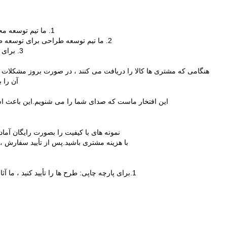
1. ما تیم توسعه محصول را برای توسعه محصولات جدید جهت رفع نیاز شما داریم.
2. ما تیم توسعه طراحی برای توسعه طرح های جدید داریم ، از طرح های سفارشی استقبال می شود.
3. برای بسته بندی و بارگیری ، ما نیز مورد نیاز سفارشی را می پذیریم.
هنگامی که مشتری ها کالا را دریافت می کنند ، در صورت بروز مشکلات کی
آن را 
این افتخار ماست که صدای شما را می شنویم.این باعث اشت
نمونه های با کیفیت را بصورت رایگان آماد
با هزینه مشتری باشید.پس از تأیید سفارش ، 
1.برای پارچه چاپی: طرح ها را تأیید کنید ، ما آثار هنری رایانه را برای تصویب می کنیم و سپس ارسال می کنیم