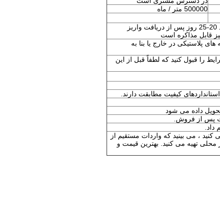
در دسترس مشتری است
500000 متر / ماه
زمان تحویل پارچه کشش 4 طرفه حدود 20-25 روز پس از دریافت واریز
 قابل مذاکره است
های پلاستیکی در خارج یا بنا به
 دید ، سایر شرایط را قبول کنید که لطفاً قبل از این
کنید ، می بینید که واردات مستقیم از
 محلی تهیه می کنید. بهترین قیمت و