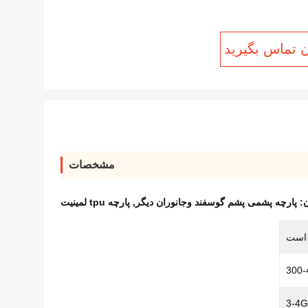
ن تماس بگیرید
مشخصات
ن:
پارچه پشمی پشم گوسفند وجانوران دیگر
,
پارچه tpu لمینیت
 است
300-
3-4