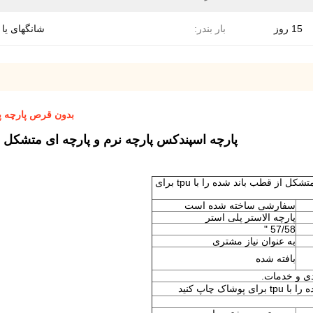
15 روز
بار بندر:
شانگهای یا ن
بدون قرص پارچه پش
پارچه اسپندکس پارچه نرم و پارچه ای متشکل از قطب باند شده ر
پارچه اسپندکس پارچه نرم و پارچه ای متشکل از قطب باند شده را با tpu برای
سفارشی ساخته شده است
پارچه الاستر پلی استر
57/58 "
به عنوان نیاز مشتری
بافته شده
 چاپ کنید