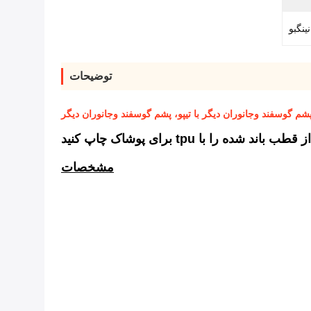
ینگبو
توضیحات
م گوسفند وجانوران دیگر با تیپو، پشم گوسفند وجانوران دیگر
ا با tpu برای پوشاک چاپ کنید
مشخصات